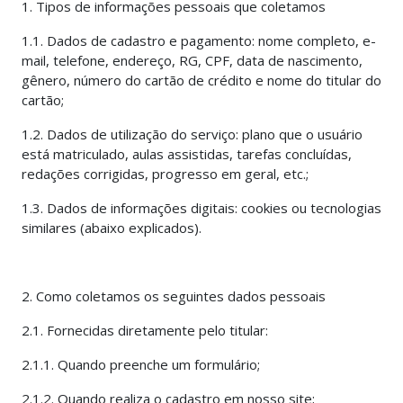
1. Tipos de informações pessoais que coletamos
1.1. Dados de cadastro e pagamento: nome completo, e-
mail, telefone, endereço, RG, CPF, data de nascimento,
gênero, número do cartão de crédito e nome do titular do
cartão;
1.2. Dados de utilização do serviço: plano que o usuário
está matriculado, aulas assistidas, tarefas concluídas,
redações corrigidas, progresso em geral, etc.;
1.3. Dados de informações digitais: cookies ou tecnologias
similares (abaixo explicados).
2. Como coletamos os seguintes dados pessoais
2.1. Fornecidas diretamente pelo titular:
2.1.1. Quando preenche um formulário;
2.1.2. Quando realiza o cadastro em nosso site;