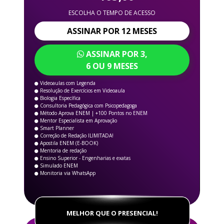
ESCOLHA O TEMPO DE ACESSO
ASSINAR POR 12 MESES
ASSINAR POR 3,
6 OU 9 MESES
Videoaulas com Legenda
Resolução de Exercícios em Videoaula
Biologia Específica
Consultoria Pedagógica com Psicopedagoga
Método Aprova ENEM | +100 Pontos no ENEM
Mentor Especialista em Aprovação
Smart Planner
Correção de Redação ILIMITADA!
Apostila ENEM (E-BOOK)
Mentoria de redação
Ensino Superior - Engenharias e exatas
Simulado ENEM
Monitoria via WhatsApp
MELHOR QUE O PRESENCIAL!