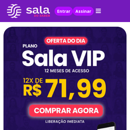
Entrar
Assinar