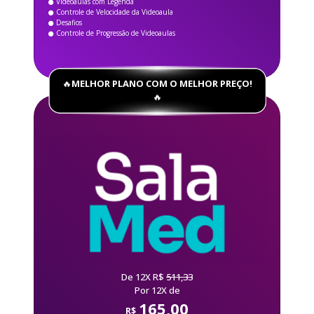
Videoaulas com Legenda
Controle de Velocidade da Videoaula
Desafios
Controle de Progressão de Videoaulas
🔥
MELHOR PLANO COM O MELHOR PREÇO!
🔥
De 12X R$
511,33
Por 12X de
165,00
R$