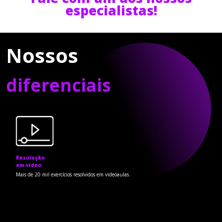
especialistas!
Nossos
diferenciais
Resolução
em vídeo
Mais de 20 mil exercícios resolvidos em videoaulas.