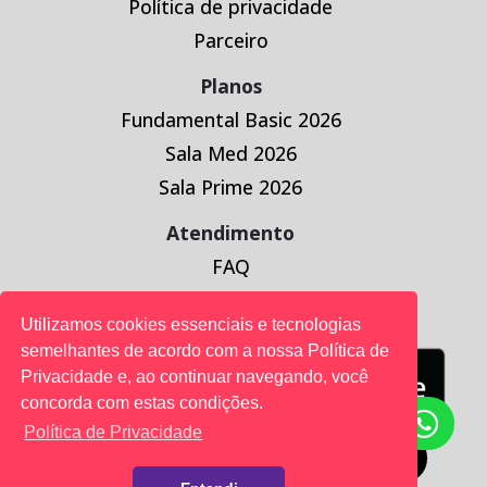
Política de privacidade
Parceiro
Planos
Fundamental Basic 2026
Sala Med 2026
Sala Prime 2026
Atendimento
FAQ
Baixe o App da Sala
Utilizamos cookies essenciais e tecnologias
semelhantes de acordo com a nossa Política de
Privacidade e, ao continuar navegando, você
concorda com estas condições.
Política de Privacidade