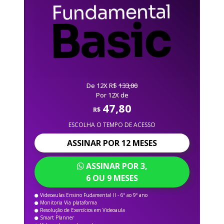
De 12X R$
133,00
Por 12X de
47,80
R$
ESCOLHA O TEMPO DE ACESSO
ASSINAR POR 12 MESES
ASSINAR POR 3,
6 OU 9 MESES
Videoaulas Ensino Fudamental II - 6º ao 9º ano
Monitoria Via plataforma
Resolução de Exercícios em Videoaula
Smart Planner