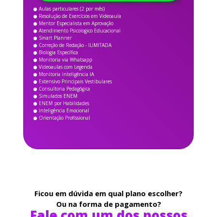
Aulas particulares (2 por mês)
Resolução de Exercícios em Videoaula
Mentor Especialista em Aprovação
Atendimento Psicologico Educacional
Smart Planner
Correção de Redação - ILIMITADA
Biologia Específica
Monitoria via Whatsapp
Videoaulas com Legenda
Monitoria Inteligência IA
Extensivo Principais Vestibulares
Consultoria Pedagógica
Simulados ENEM
ENEM por Habilidades
Inteligência Emocional
Orientação Profissional
Ficou em dúvida em qual plano escolher?
Ou na forma de pagamento?
Fale com um dos nossos