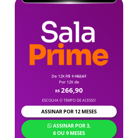
De 12X R$
1.182,67
Por 12X de
266,90
R$
ESCOLHA O TEMPO DE ACESSO
ASSINAR POR 12 MESES
ASSINAR POR 3,
6 OU 9 MESES