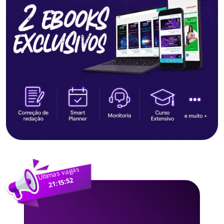
Últimas vagas
21:15:51